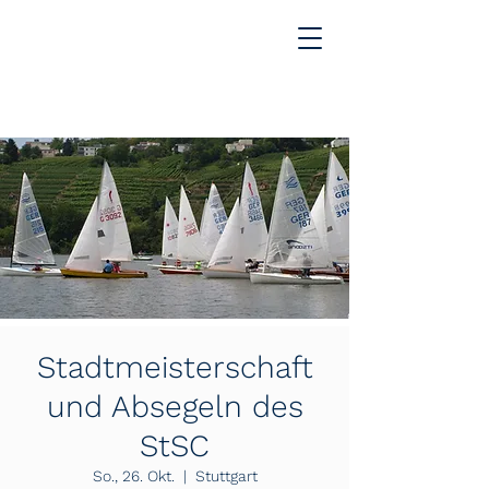
Stadtmeisterschaft
und Absegeln des
StSC
So., 26. Okt.
  |  
Stuttgart