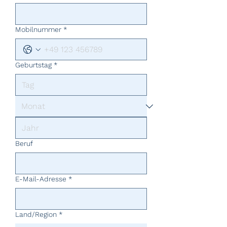
Mobilnummer
*
Geburtstag
*
Beruf
E-Mail-Adresse
*
Mehrzeilige Adresse
Land/Region
*