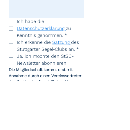
Ich habe die 
Datenschutzerklärung 
zu 
Kenntnis genommen.
*
Ich erkenne die 
Satzung 
des 
Stuttgarter Segel-Clubs an.
*
Ja, ich möchte den StSC-
Newsletter abonnieren.
Die Mitgliedschaft kommt erst mit 
Annahme durch einen Vereinsvertreter 
des Stuttgarter Segel-Clubs e.V. 
zustande.
Nachricht