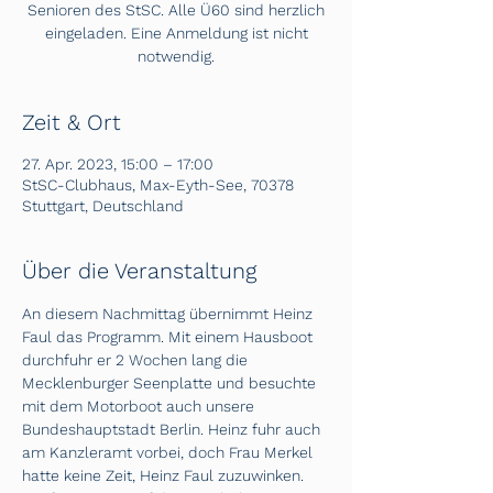
Senioren des StSC. Alle Ü60 sind herzlich
eingeladen. Eine Anmeldung ist nicht
notwendig.
Zeit & Ort
27. Apr. 2023, 15:00 – 17:00
StSC-Clubhaus, Max-Eyth-See, 70378
Stuttgart, Deutschland
Über die Veranstaltung
An diesem Nachmittag übernimmt Heinz 
Faul das Programm. Mit einem Hausboot 
durchfuhr er 2 Wochen lang die 
Mecklenburger Seenplatte und besuchte 
mit dem Motorboot auch unsere 
Bundeshauptstadt Berlin. Heinz fuhr auch 
am Kanzleramt vorbei, doch Frau Merkel 
hatte keine Zeit, Heinz Faul zuzuwinken.