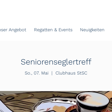
nser Angebot
Regatten & Events
Neuigkeiten
Seniorenseglertreff
So., 07. Mai
  |  
Clubhaus StSC