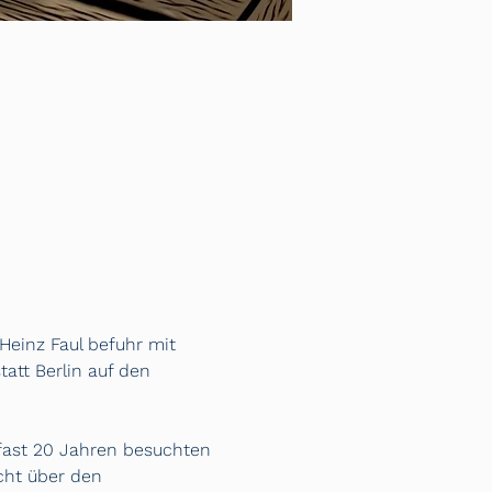
Heinz Faul befuhr mit 
tt Berlin auf den 
fast 20 Jahren besuchten 
cht über den 