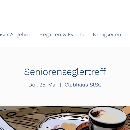
nser Angebot
Regatten & Events
Neuigkeiten
Seniorenseglertreff
Do., 25. Mai
  |  
Clubhaus StSC