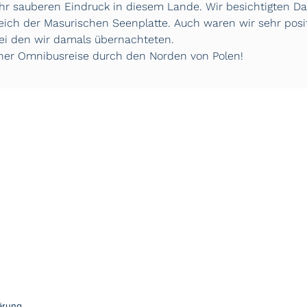
r sauberen Eindruck in diesem Lande. Wir besichtigten Da
ich der Masurischen Seenplatte. Auch waren wir sehr posit
bei den wir damals übernachteten.
iner Omnibusreise durch den Norden von Polen!
ärung