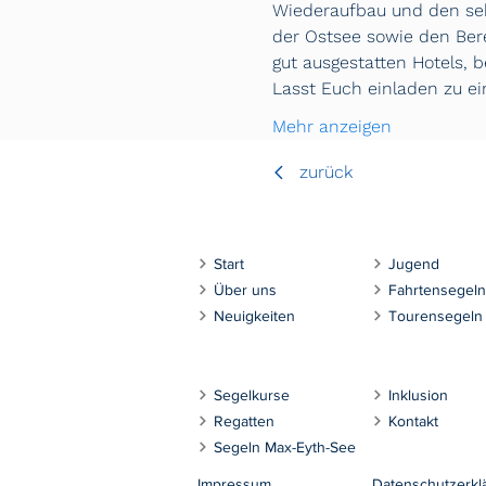
Wiederaufbau und den seh
der Ostsee sowie den Bere
gut ausgestatten Hotels, 
Lasst Euch einladen zu e
Mehr anzeigen
zurück
Start
Jugend
Über uns
Fahrtensegeln
Neuigkeiten
Tourensegeln
Segelkurse
Inklusion
Regatten
Kontakt
Segeln Max-Eyth-See
Impressum
Datenschutzerkl