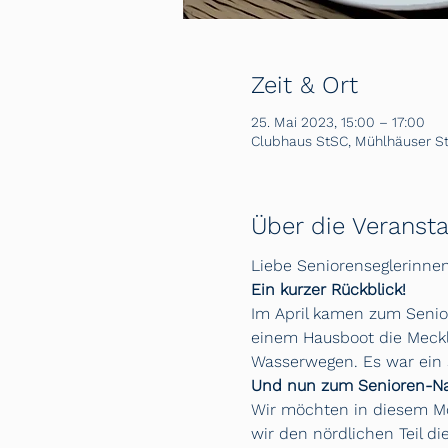
Zeit & Ort
25. Mai 2023, 15:00 – 17:00
Clubhaus StSC, Mühlhäuser Str
Über die Veransta
Liebe Seniorenseglerinnen
Ein kurzer Rückblick!
Im April kamen zum Senior
einem Hausboot die Meckl
Wasserwegen. Es war ein s
Und nun zum Senioren-Na
Wir möchten in diesem Mo
wir den nördlichen Teil 