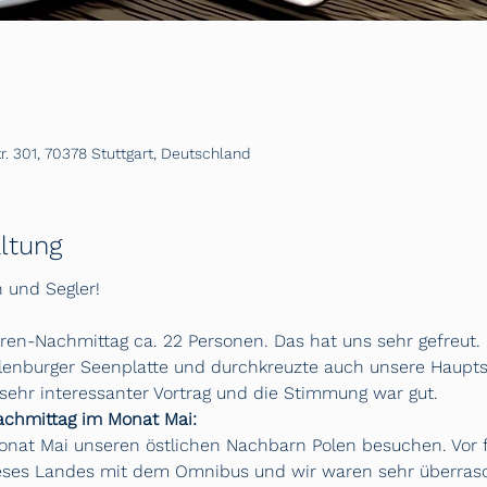
. 301, 70378 Stuttgart, Deutschland
ltung
 und Segler!
en-Nachmittag ca. 22 Personen. Das hat uns sehr gefreut. 
enburger Seenplatte und durchkreuzte auch unsere Hauptsta
ehr interessanter Vortrag und die Stimmung war gut.
chmittag im Monat Mai:
nat Mai unseren östlichen Nachbarn Polen besuchen. Vor 
dieses Landes mit dem Omnibus und wir waren sehr überras