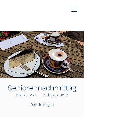
Seniorennachmittag
Do., 26. März
  |  
Clubhaus StSC
Details folgen