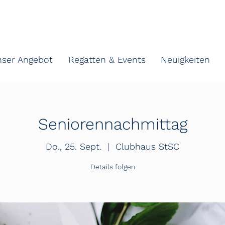
nser Angebot
Regatten & Events
Neuigkeiten
Seniorennachmittag
Do., 25. Sept.
  |  
Clubhaus StSC
Details folgen