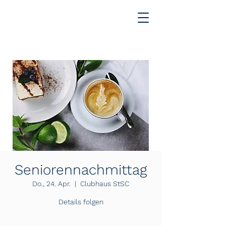
Seniorennachmittag
Do., 24. Apr.
  |  
Clubhaus StSC
Details folgen