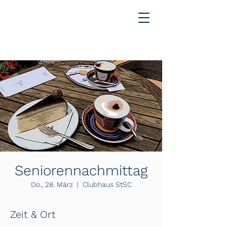
Seniorennachmittag
Do., 28. März
  |  
Clubhaus StSC
Zeit & Ort