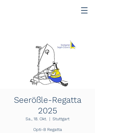
Seerößle-Regatta
2025
Sa., 18. Okt.
  |  
Stuttgart
Opti-B Regatta