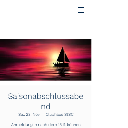
Saisonabschlussabe
nd
Sa., 23. Nov.
  |  
Clubhaus StSC
Anmeldungen nach dem 18.11. können