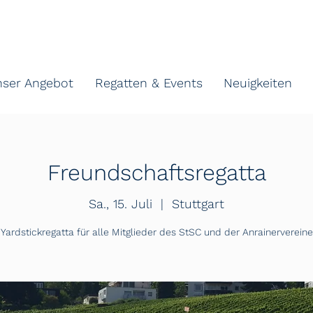
nser Angebot
Regatten & Events
Neuigkeiten
Freundschaftsregatta
Sa., 15. Juli
  |  
Stuttgart
Yardstickregatta für alle Mitglieder des StSC und der Anrainervereine