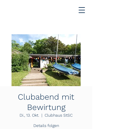
Clubabend mit
Bewirtung
Di., 13. Okt.
  |  
Clubhaus StSC
Details folgen