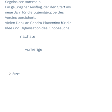
Segelsaison sammeln.
Ein gelungener Ausflug, der den Start ins 
neue Jahr für die Jugendgruppe des 
Vereins bereicherte.
Vielen Dank an Sandra Placentino für die 
Idee und Organisation des Kinobesuchs.
nächste
vorherige
Start
Über uns
Neuigkeiten
Segelkurse