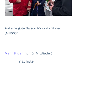
Auf eine gute Saison für und mit der 
„MIRKO“!
Mehr Bilder
 (nur für Mitglieder)
nächste
vorherige
Start
Über uns