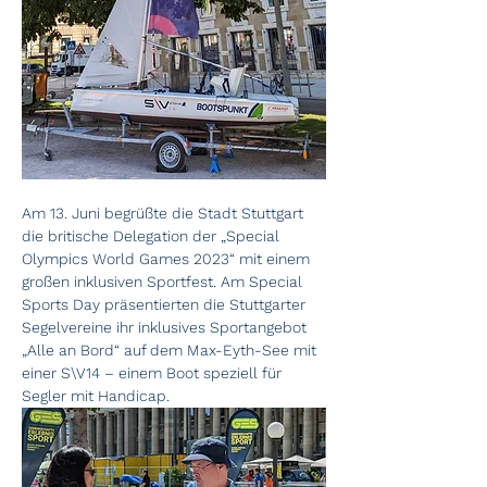
Am 13. Juni begrüßte die Stadt Stuttgart 
die britische Delegation der „Special 
Olympics World Games 2023“ mit einem 
großen inklusiven Sportfest. Am Special 
Sports Day präsentierten die Stuttgarter 
Segelvereine ihr inklusives Sportangebot 
„Alle an Bord“ auf dem Max-Eyth-See mit 
einer S\V14 – einem Boot speziell für 
Segler mit Handicap. 