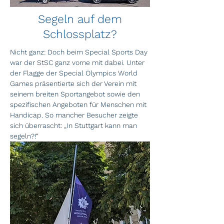
Segeln auf dem
Schlossplatz?
Nicht ganz: Doch beim Special Sports Day 
war der StSC ganz vorne mit dabei. Unter 
der Flagge der Special Olympics World 
Games präsentierte sich der Verein mit 
seinem breiten Sportangebot sowie den 
spezifischen Angeboten für Menschen mit 
Handicap. So mancher Besucher zeigte 
sich überrascht: „In Stuttgart kann man 
segeln?!“ 