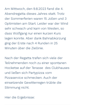
Am Mittwoch, den 9.8.2023 fand die 4. 
Abendregatta dieses Jahres statt. Trotz 
der Sommerferien waren 15 Jollen und 3 
Optimisten am Start. Leider war der Wind 
sehr schwach und kam von Westen, so 
dass Wolfgang nur einen kurzen Kurs 
legen konnte. Aber dank Bahnabkürzung 
ging der Erste nach 4 Runden in 25 
Minuten über die Ziellinie.
Nach der Regatta trafen sich viele der 
Teilnehmenden noch zu einer spontanen 
Hocketse auf der Terasse  des Clubhauses 
und ließen sich Partypizza vom 
Pizzaservice schmecken. Auch der 
einsetzende Gewitterregen trübte die 
Stimmung nicht.
Hier die Ergebnisse: