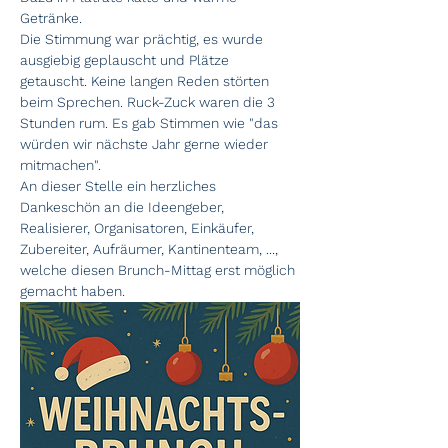
Getränke. 
Die Stimmung war prächtig, es wurde 
ausgiebig geplauscht und Plätze 
getauscht. Keine langen Reden störten 
beim Sprechen. Ruck-Zuck waren die 3 
Stunden rum. Es gab Stimmen wie "das 
würden wir nächste Jahr gerne wieder 
mitmachen". 
An dieser Stelle ein herzliches 
Dankeschön an die Ideengeber, 
Realisierer, Organisatoren, Einkäufer, 
Zubereiter, Aufräumer, Kantinenteam, ..., 
welche diesen Brunch-Mittag erst möglich 
gemacht haben. 