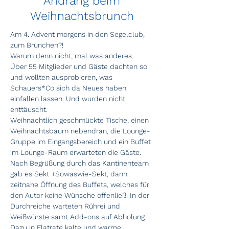
Andrang beim
Weihnachtsbrunch
Am 4. Advent morgens in den Segelclub, 
zum Brunchen?! 
Warum denn nicht, mal was anderes. 
Über 55 Mitglieder und Gäste dachten so 
und wollten ausprobieren, was 
Schauers*Co sich da Neues haben 
einfallen lassen. Und wurden nicht 
enttäuscht. 
Weihnachtlich geschmückte Tische, einen 
Weihnachtsbaum nebendran, die Lounge-
Gruppe im Eingangsbereich und ein Buffet 
im Lounge-Raum erwarteten die Gäste. 
Nach Begrüßung durch das Kantinenteam 
gab es Sekt +Sowaswie-Sekt, dann 
zeitnahe Öffnung des Buffets, welches für 
den Autor keine Wünsche offenließ. In der 
Durchreiche warteten Rührei und 
Weißwürste samt Add-ons auf Abholung. 
Dazu in Flatrate kalte und warme 