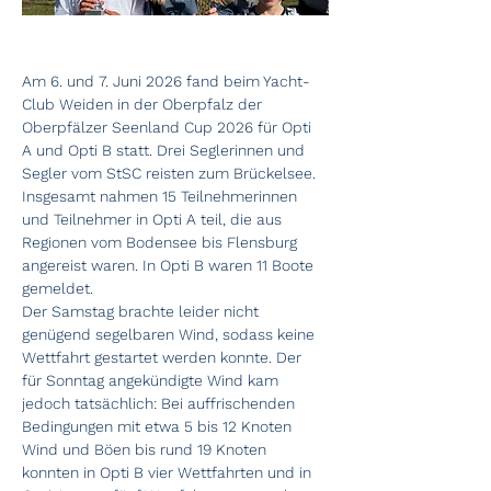
Am 6. und 7. Juni 2026 fand beim Yacht-
Club Weiden in der Oberpfalz der 
Oberpfälzer Seenland Cup 2026 für Opti 
A und Opti B statt. Drei Seglerinnen und 
Segler vom StSC reisten zum Brückelsee. 
Insgesamt nahmen 15 Teilnehmerinnen 
und Teilnehmer in Opti A teil, die aus 
Regionen vom Bodensee bis Flensburg 
angereist waren. In Opti B waren 11 Boote 
gemeldet.
Der Samstag brachte leider nicht 
genügend segelbaren Wind, sodass keine 
Wettfahrt gestartet werden konnte. Der 
für Sonntag angekündigte Wind kam 
jedoch tatsächlich: Bei auffrischenden 
Bedingungen mit etwa 5 bis 12 Knoten 
Wind und Böen bis rund 19 Knoten 
konnten in Opti B vier Wettfahrten und in 