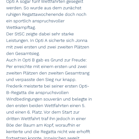
Opti A sogar fünf Wettfahrten gesegelt 
werden. So wurde aus dem zunächst 
ruhigen Regattawochenende doch noch 
ein sportlich anspruchsvoller 
Wettkampftag.
Der StSC zeigte dabei sehr starke 
Leistungen. In Opti A sicherte sich Jonna 
mit zwei ersten und zwei zweiten Plätzen 
den Gesamtsieg. 
Auch in Opti B gab es Grund zur Freude: 
Per erreichte mit einem ersten und zwei 
zweiten Plätzen den zweiten Gesamtrang 
und verpasste den Sieg nur knapp. 
Frederik meisterte bei seiner ersten Opti-
B-Regatta die anspruchsvollen 
Windbedingungen souverän und belegte in 
den ersten beiden Wettfahrten einen 5. 
und einen 6. Platz. Vor dem Start zur 
dritten Wettfahrt traf ihn jedoch in einer 
Böe der Baum am Kopf, woraufhin er 
kenterte und die Regatta nicht wie erhofft 
fortsetzen konnte. Inzwischen segelt 