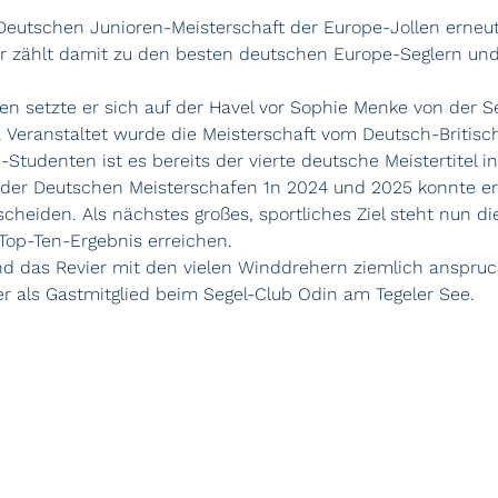
 Deutschen Junioren-Meisterschaft der Europe-Jollen erneut
 Er zählt damit zu den besten deutschen Europe-Seglern und i
en setzte er sich auf der Havel vor Sophie Menke von der S
 Veranstaltet wurde die Meisterschaft vom Deutsch-Britisc
-Studenten ist es bereits der vierte deutsche Meistertitel 
 der Deutschen Meisterschafen 1n 2024 und 2025 konnte er
scheiden.
Als nächstes großes, sportliches Ziel steht nun di
Top-Ten-Ergebnis erreichen.
nd das Revier mit den vielen Winddrehern ziemlich anspruc
 er als Gastmitglied beim Segel-Club Odin am Tegeler See.