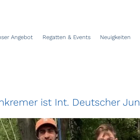
nser Angebot
Regatten & Events
Neuigkeiten
kremer ist Int. Deutscher Ju