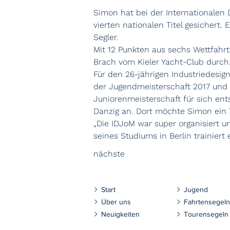
Simon hat bei der Internationalen
vierten nationalen Titel gesichert.
Segler.
Mit 12 Punkten aus sechs Wettfahrt
Brach vom Kieler Yacht-Club durch.
Für den 26-jährigen Industriedesign
der Jugendmeisterschaft 2017 und
Juniorenmeisterschaft für sich ent
Danzig an. Dort möchte Simon ein 
„Die IDJoM war super organisiert u
seines Studiums in Berlin trainiert
nächste
Start
Jugend
Über uns
Fahrtensegeln
Neuigkeiten
Tourensegeln