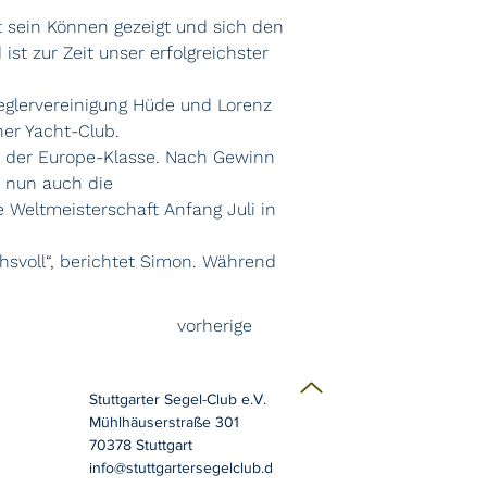
 sein Können gezeigt und sich den 
st zur Zeit unser erfolgreichster 
eglervereinigung Hüde und Lorenz 
her Yacht-Club.
in der Europe-Klasse. Nach Gewinn 
 nun auch die 
e Weltmeisterschaft Anfang Juli in 
hsvoll“, berichtet Simon. Während 
vorherige
Stuttgarter Segel-Club e.V.
Mühlhäuserstraße 301
70378 Stuttgart
info@stuttgartersegelclub.d