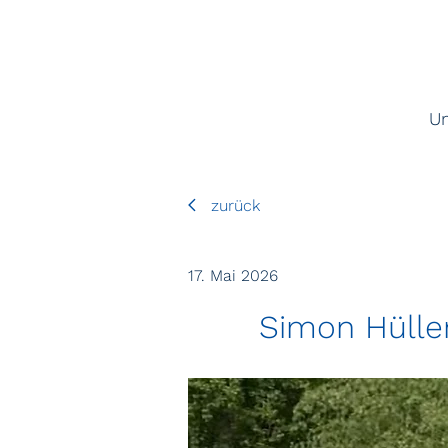
U
zurück
17. Mai 2026
Simon Hüllen