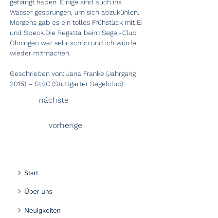
gehängt haben. Einige sind auch ins 
Wasser gesprungen, um sich abzukühlen. 
Morgens gab es ein tolles Frühstück mit Ei 
und Speck.Die Regatta beim Segel-Club 
Öhningen war sehr schön und ich würde 
wieder mitmachen.
Geschrieben von: Jana Franke (Jahrgang 
2015) – StSC (Stuttgarter Segelclub)
nächste
vorherige
Start
Über uns
Neuigkeiten