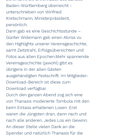
Baden-Württemberg überreicht - 
unterschrieben von Winfried 
Kretschmann, Ministerpräsident, 
persönlich.
Dann gab es eine Geschichtsstunde – 
Günter Widemann gab einen Abriss zu 
den Highlights unserer Vereinsgeschichte, 
samt Zeitstrahl, Erfolgsübersichten und 
Fotos aus allen Epochen.Mehr spannende 
Vereinsgeschichte (jawohl) gibt es 
übrigens in der allen Gästen 
ausgehändigten Festschrift. Im Mitglieder-
Download-Bereich ist diese zum 
Download verfügbar.
Durch den ganzen Abend zog sich eine 
von Thanasis moderierte Tombola mit den 
beim Einlass erhaltenen Losen. Erst 
waren die Jüngsten dran, dann nach und 
nach alle anderen. Jedes Los ein Gewinn. 
An dieser Stelle vielen Dank an die 
Spender und natürlich Thanasis für die 