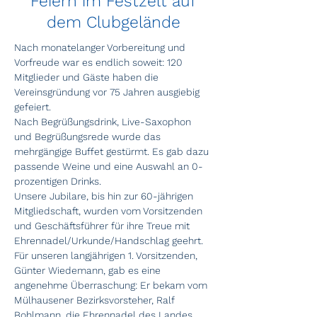
Feiern im Festzelt auf
dem Clubgelände
Nach monatelanger Vorbereitung und 
Vorfreude war es endlich soweit: 120 
Mitglieder und Gäste haben die 
Vereinsgründung vor 75 Jahren ausgiebig 
gefeiert.
Nach Begrüßungsdrink, Live-Saxophon 
und Begrüßungsrede wurde das 
mehrgängige Buffet gestürmt. Es gab dazu 
passende Weine und eine Auswahl an 0-
prozentigen Drinks.
Unsere Jubilare, bis hin zur 60-jährigen 
Mitgliedschaft, wurden vom Vorsitzenden 
und Geschäftsführer für ihre Treue mit 
Ehrennadel/Urkunde/Handschlag geehrt.
Für unseren langjährigen 1. Vorsitzenden, 
Günter Wiedemann, gab es eine 
angenehme Überraschung: Er bekam vom 
Mülhausener Bezirksvorsteher, Ralf 
Bohlmann, die Ehrennadel des Landes 