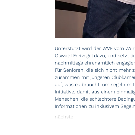
Unterstützt wird der WVF vom Würt
Oswald Freivogel dazu, und setzt li
nachmittags ehrenamtlich engagiere
Für Senioren, die sich nicht mehr 
zusammen mit jüngeren Clubkamera
auf, was es braucht, um segeln mit
Initiative, damit aus einem einmal
Menschen, die schlechtere Bedingu
Informationen zu inklusivem Segeln
nächste