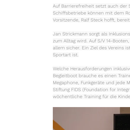
Auf Barrierefreiheit setzt auch de
Schiffsbetriebe können mit dem Rol
Vorsitzende, Ralf Steck hofft, bere
Jan Strickmann sorgt als Inklusion
zum Alltag wird. Auf S/V 14-Booten
allem sicher. Ein Ziel des Vereins 
Sportart ist.
Welche Herausforderungen inklusive
Begleitboot brauche es einen Trai
Megaphone, Funkgeräte und jede Me
Stiftung FIDS (Foundation for Inte
wöchentliche Training für die Kinde