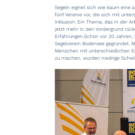
Segeln eignet sich wie kaum eine a
fünf Vereine vor, die sich mit unte
Inklusion: Ein Thema, das in der A
jetzt mehr in den Vordergrund rücke
Erfahrungen.Schon vor 20 Jahren, be
Segelverein Bodensee gegründet. Mi
Menschen mit unterschiedlichen Ei
zu machen, wurden niedrige Schwimm