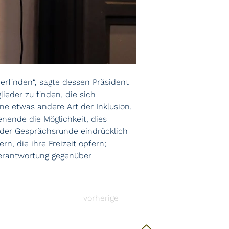
rfinden“, sagte dessen Präsident 
ieder zu finden, die sich 
e etwas andere Art der Inklusion. 
nende die Möglichkeit, dies 
der Gesprächsrunde eindrücklich 
, die ihre Freizeit opfern; 
Verantwortung gegenüber 
vorherige