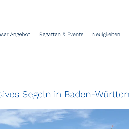
nser Angebot
Regatten & Events
Neuigkeiten
usives Segeln in Baden-Württe