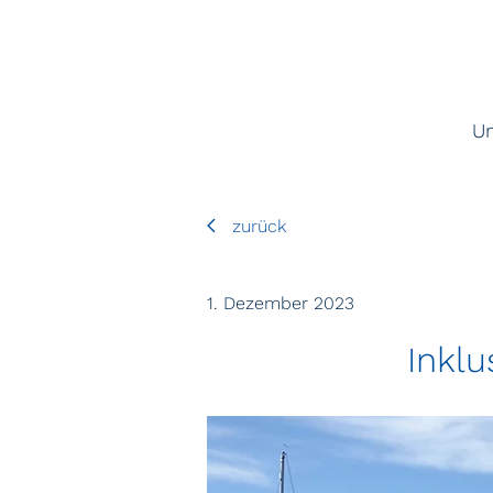
U
zurück
1. Dezember 2023
Inkl