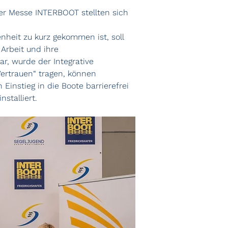
der Messe INTERBOOT stellten sich 
heit zu kurz gekommen ist, soll 
Arbeit und ihre 
r, wurde der Integrative 
Vertrauen“ tragen, können 
nstieg in die Boote barrierefrei 
stalliert.