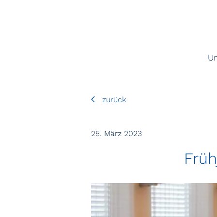
U
zurück
25. März 2023
Früh