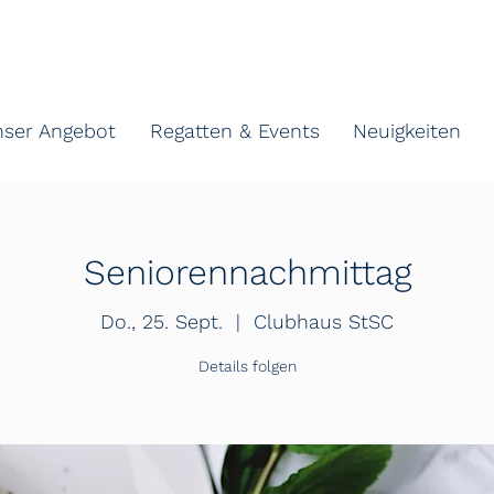
nser Angebot
Regatten & Events
Neuigkeiten
Seniorennachmittag
Do., 25. Sept.
  |  
Clubhaus StSC
Details folgen